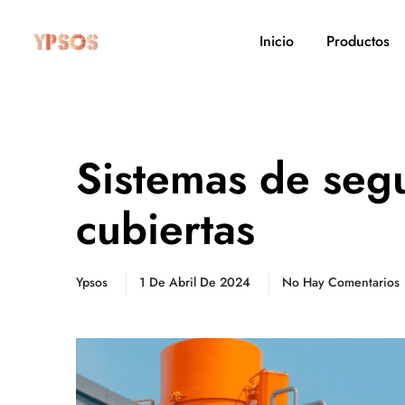
Inicio
Productos
Sistemas de segu
cubiertas
Ypsos
1 De Abril De 2024
No Hay Comentarios