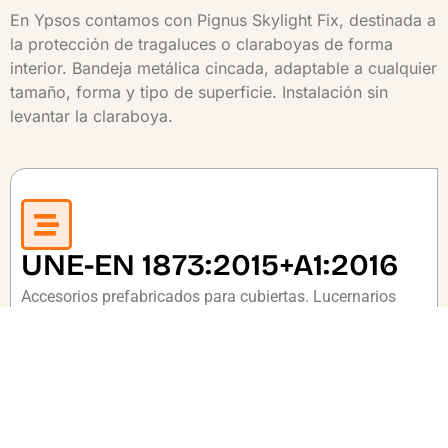
En Ypsos contamos con Pignus Skylight Fix, destinada a
la protección de tragaluces o claraboyas de forma
interior. Bandeja metálica cincada, adaptable a cualquier
tamaño, forma y tipo de superficie. Instalación sin
levantar la claraboya.
UNE-EN 1873:2015+A1:2016
Accesorios prefabricados para cubiertas. Lucernarios
individuales en materiales plásticos. Especificaciones de
producto y métodos de ensayo.