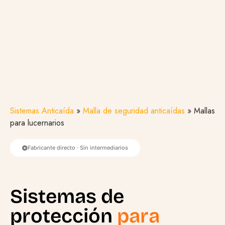
Sistemas Anticaída
»
Malla de seguridad anticaídas
»
Mallas
para lucernarios
Fabricante directo · Sin intermediarios
Sistemas de
protección
para