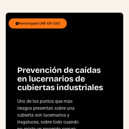
Homologada UNE-EN 1263
Prevención de caídas
en lucernarios de
cubiertas industriales
Uno de los puntos que más
riesgos presentan sobre una
cubierta son lucernarios y
tragaluces, sobre todo cuando
no existe un recorrido seguro