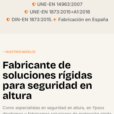
UNE-EN 14963:2007
UNE-EN 1873:2015+A1:2016
DIN-EN 1873:2015.
Fabricación en España
— NUESTROS MODELOS
Fabricante de
soluciones rígidas
para seguridad en
altura
Como especialistas en seguridad en altura, en Ypsos
diseñamos y fabricamos soluciones de protección rígida