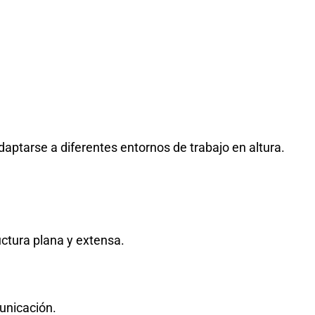
daptarse a diferentes entornos de trabajo en altura.
uctura plana y extensa.
unicación.