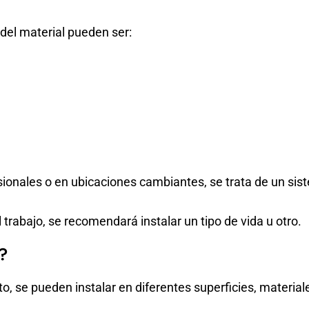
el material pueden ser:
asionales o en ubicaciones cambiantes, se trata de un sist
 trabajo, se recomendará instalar un tipo de vida u otro.
a?
to, se pueden instalar en diferentes superficies, material