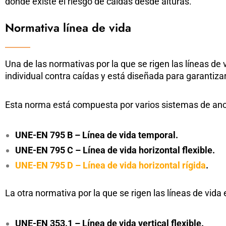
donde existe el riesgo de caídas desde alturas.
Normativa línea de vida
Una de las normativas por la que se rigen las líneas de 
individual contra caídas y está diseñada para garantizar
Esta norma está compuesta por varios sistemas de ancl
UNE-EN 795 B – Línea de vida temporal.
UNE-EN 795 C – Línea de vida horizontal flexible.
UNE-EN 795 D – Línea de vida horizontal rígida
.
La otra normativa por la que se rigen las líneas de vida
UNE-EN 353.1 – Línea de vida vertical flexible.