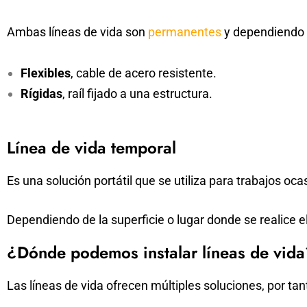
Ambas líneas de vida son
permanentes
y dependiendo d
Flexibles
, cable de acero resistente.
Rígidas
, raíl fijado a una estructura.
Línea de vida temporal
Es una solución portátil que se utiliza para trabajos oc
Dependiendo de la superficie o lugar donde se realice el
¿Dónde podemos instalar líneas de vid
Las líneas de vida ofrecen múltiples soluciones, por tan