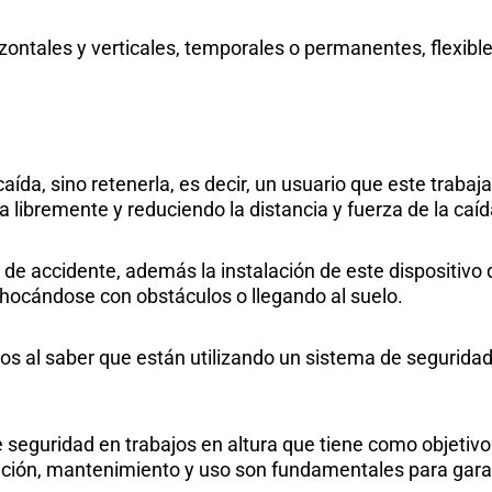
izontales y verticales, temporales o permanentes, flexible
 caída, sino retenerla, es decir, un usuario que este trab
a libremente y reduciendo la distancia y fuerza de la caíd
de accidente, además la instalación de este dispositivo
 chocándose con obstáculos o llegando al suelo.
os al saber que están utilizando un sistema de seguridad
seguridad en trabajos en altura que tiene como objetivo p
talación, mantenimiento y uso son fundamentales para gara