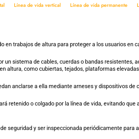
tal
Línea de vida vertical
Línea de vida permanente
do en trabajos de altura para proteger a los usuarios en c
 un sistema de cables, cuerdas o bandas resistentes, a
o en altura, como cubiertas, tejados, plataformas elevadas
uedan anclarse a ella mediante arneses y dispositivos de
á retenido o colgado por la línea de vida, evitando que al
s de seguridad y ser inspeccionada periódicamente para