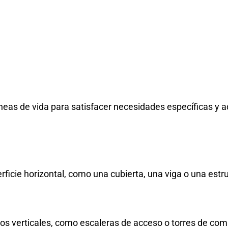
neas de vida para satisfacer necesidades específicas y a
rficie horizontal, como una cubierta, una viga o una estr
os verticales, como escaleras de acceso o torres de com