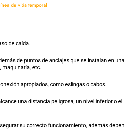
Línea de vida temporal
aso de caída.
demás de puntos de anclajes que se instalan en una
, maquinaría, etc.
 conexión apropiados, como eslingas o cabos.
cance una distancia peligrosa, un nivel inferior o el
 asegurar su correcto funcionamiento, además deben