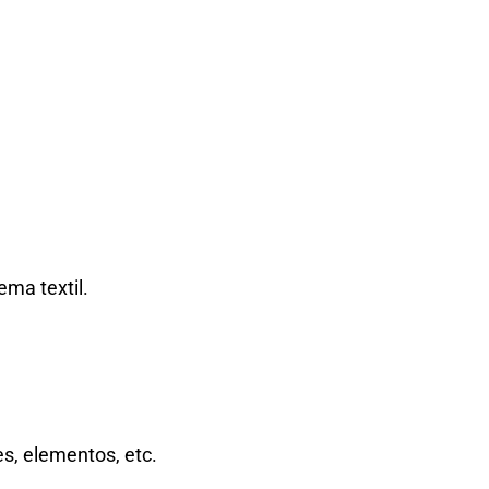
ema textil.
es, elementos, etc.