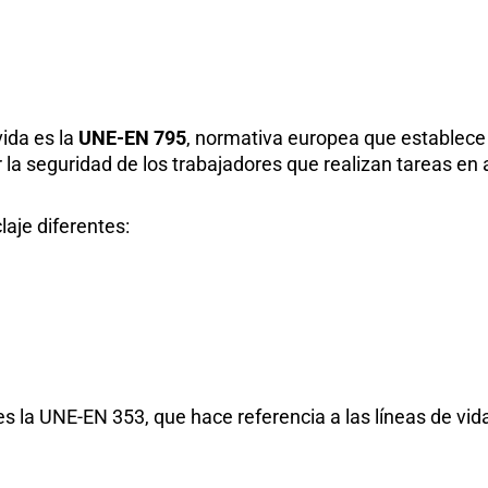
vida es la
UNE-EN 795
, normativa europea que establece 
 la seguridad de los trabajadores que realizan tareas en a
aje diferentes:
 es la UNE-EN 353, que hace referencia a las líneas de vi