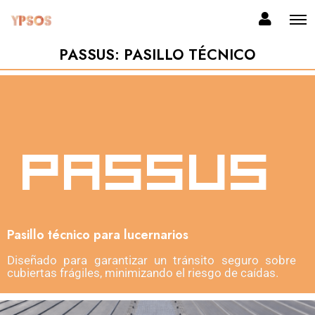
PASSUS: PASILLO TÉCNICO
Pasillo técnico para lucernarios
Diseñado para garantizar un tránsito seguro sobre
cubiertas frágiles, minimizando el riesgo de caídas.