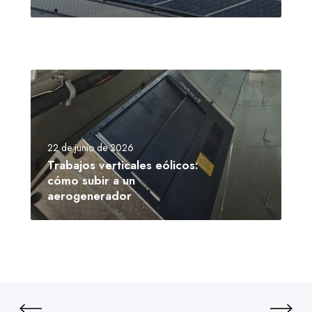
22 de junio de 2026
Trabajos verticales eólicos:
cómo subir a un
aerogenerador