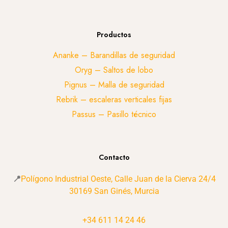
Productos
Ananke – Barandillas de seguridad
Oryg – Saltos de lobo
Pignus – Malla de seguridad
Rebrik – escaleras verticales fijas
Passus – Pasillo técnico
Contacto
📍
Polígono Industrial Oeste, Calle Juan de la Cierva 24/4
30169 San Ginés, Murcia
+34 611 14 24 46