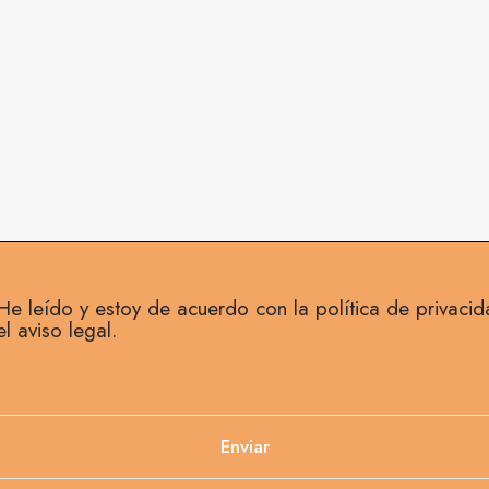
He leído y estoy de acuerdo con la política de privacid
el aviso legal.