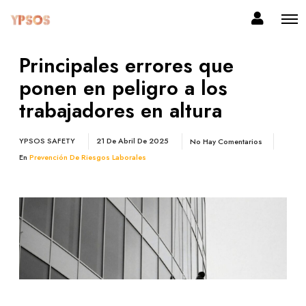
Principales errores que
ponen en peligro a los
trabajadores en altura
YPSOS SAFETY
21 De Abril De 2025
No Hay Comentarios
En
Prevención De Riesgos Laborales