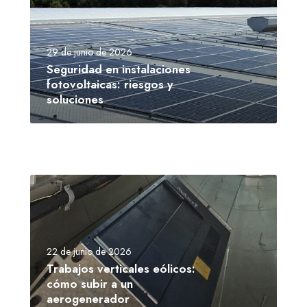
29 de junio de 2026
Seguridad en instalaciones
fotovoltaicas: riesgos y
soluciones
22 de junio de 2026
Trabajos verticales eólicos:
cómo subir a un
aerogenerador