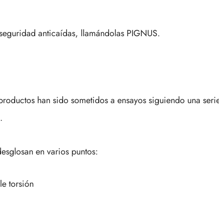
 seguridad anticaídas, llamándolas PIGNUS.
productos han sido sometidos a ensayos siguiendo una seri
.
desglosan en varios puntos:
e torsión