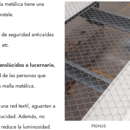
 metálica tiene una
nstale.
 de seguridad anticaídas
 etc.
ranslúcidos o lucernario
,
d de las personas que
a malla metálica.
 una red textil, aguantan a
aducidad. Además, no
o reduce la luminosidad.
PIGNUS