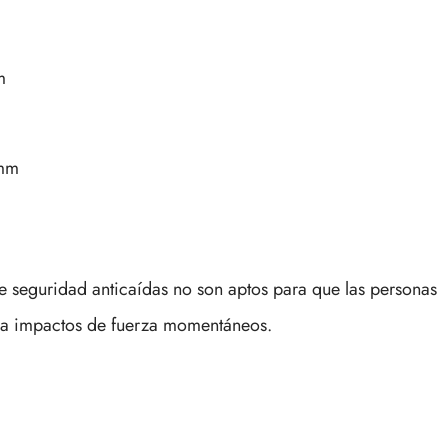
m
 mm
de seguridad anticaídas no son aptos para que las personas
ir a impactos de fuerza momentáneos.