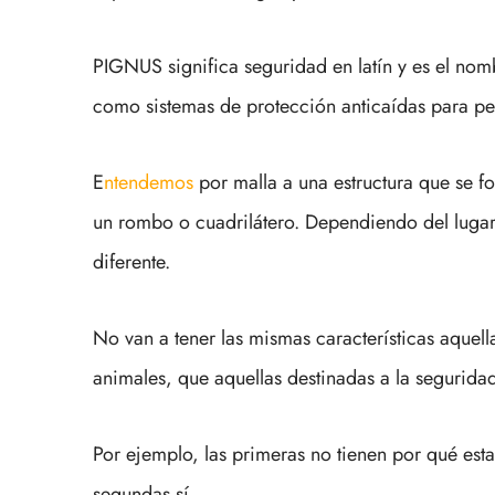
PIGNUS significa seguridad en latín y es el nom
como sistemas de protección anticaídas para pe
E
ntendemos
por malla a una estructura que se f
un rombo o cuadrilátero. Dependiendo del lugar e
diferente.
No van a tener las mismas características aquell
animales, que aquellas destinadas a la segurida
Por ejemplo, las primeras no tienen por qué est
segundas sí.