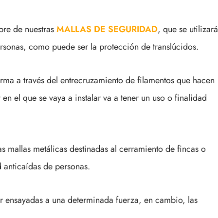
bre de nuestras
MALLAS DE SEGURIDAD
, que se utilizar
rsonas, como puede ser la protección de translúcidos.
orma a través del entrecruzamiento de filamentos que hacen
n el que se vaya a instalar va a tener un uso o finalidad
as mallas metálicas destinadas al cerramiento de fincas o
d anticaídas de personas.
ar ensayadas a una determinada fuerza, en cambio, las