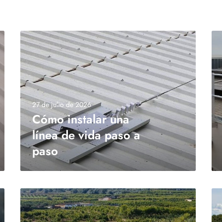
27 de julio de 2026
Cómo instalar una
línea de vida paso a
paso