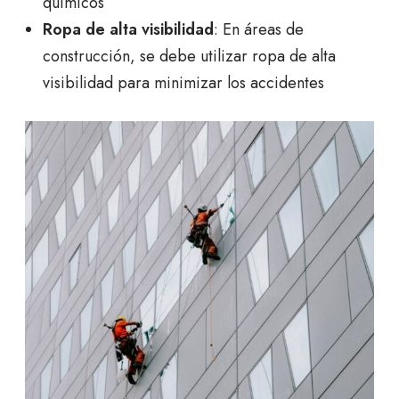
químicos
Ropa de alta visibilidad
: En áreas de
construcción, se debe utilizar ropa de alta
visibilidad para minimizar los accidentes