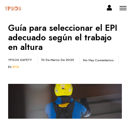
Guía para seleccionar el EPI
adecuado según el trabajo
en altura
YPSOS SAFETY
10 De Marzo De 2025
No Hay Comentarios
En
EPIS