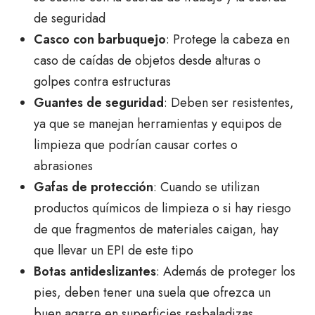
de seguridad
Casco con barbuquejo
: Protege la cabeza en
caso de caídas de objetos desde alturas o
golpes contra estructuras
Guantes de seguridad
: Deben ser resistentes,
ya que se manejan herramientas y equipos de
limpieza que podrían causar cortes o
abrasiones
Gafas de protección
: Cuando se utilizan
productos químicos de limpieza o si hay riesgo
de que fragmentos de materiales caigan, hay
que llevar un EPI de este tipo
Botas antideslizantes
: Además de proteger los
pies, deben tener una suela que ofrezca un
buen agarre en superficies resbaladizas