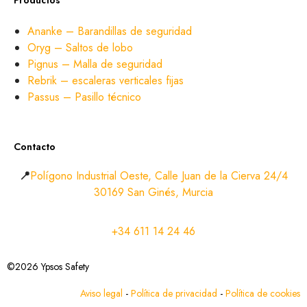
Productos
Ananke – Barandillas de seguridad
Oryg – Saltos de lobo
Pignus – Malla de seguridad
Rebrik – escaleras verticales fijas
Passus – Pasillo técnico
Contacto
📍
Polígono Industrial Oeste, Calle Juan de la Cierva 24/4
30169 San Ginés, Murcia
+34 611 14 24 46
©2026 Ypsos Safety
Aviso legal
-
Política de privacidad
-
Política de cookies