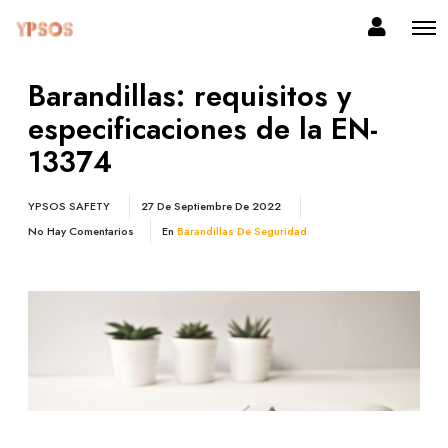
Barandillas: requisitos y
especificaciones de la EN-
13374
YPSOS SAFETY
27 De Septiembre De 2022
No Hay Comentarios
En
Barandillas De Seguridad