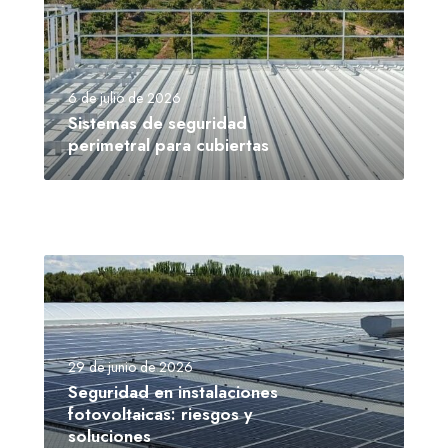
6 de julio de 2026
Sistemas de seguridad
perimetral para cubiertas
29 de junio de 2026
Seguridad en instalaciones
fotovoltaicas: riesgos y
soluciones