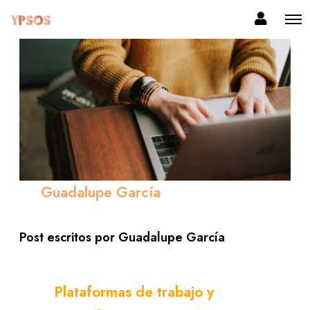
Guadalupe García
Post escritos por Guadalupe García
Plataformas de trabajo y