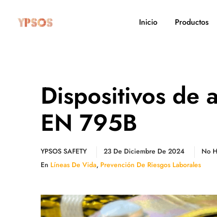
Inicio
Productos
Dispositivos de 
EN 795B
YPSOS SAFETY
23 De Diciembre De 2024
No H
En
Líneas De Vida
,
Prevención De Riesgos Laborales