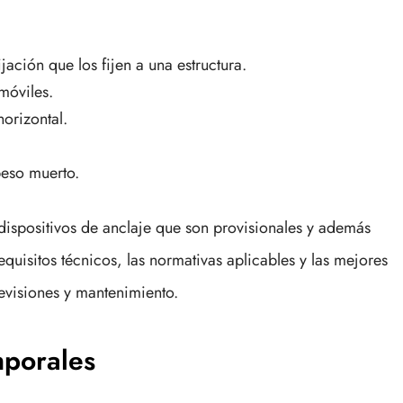
jación que los fijen a una estructura.
móviles.
horizontal.
peso muerto.
 dispositivos de anclaje que son provisionales y además
requisitos técnicos, las normativas aplicables y las mejores
revisiones y mantenimiento.
mporales