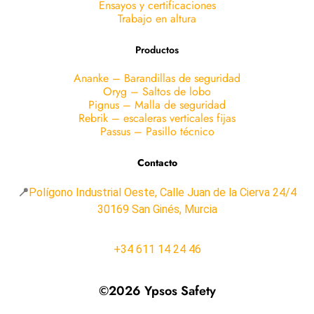
Ensayos y certificaciones
Trabajo en altura
Productos
Ananke – Barandillas de seguridad
Oryg – Saltos de lobo
Pignus – Malla de seguridad
Rebrik – escaleras verticales fijas
Passus – Pasillo técnico
Contacto
📍
Polígono Industrial Oeste, Calle Juan de la Cierva 24/4
30169 San Ginés, Murcia
+34 611 14 24 46
©2026 Ypsos Safety