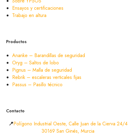
Sobre YPSOS
Ensayos y certificaciones
Trabajo en altura
Productos
Ananke – Barandillas de seguridad
Oryg – Saltos de lobo
Pignus – Malla de seguridad
Rebrik – escaleras verticales fijas
Passus – Pasillo técnico
Contacto
📍
Polígono Industrial Oeste, Calle Juan de la Cierva 24/4
30169 San Ginés, Murcia