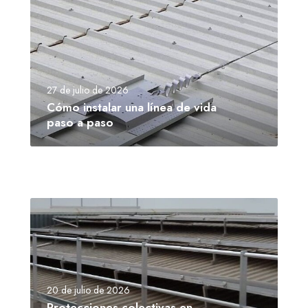
27 de julio de 2026
Cómo instalar una línea de vida
paso a paso
20 de julio de 2026
Protecciones colectivas en