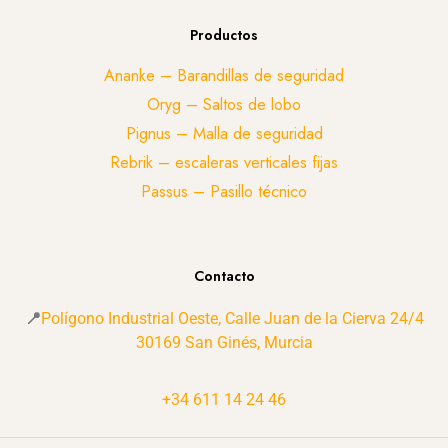
Productos
Ananke – Barandillas de seguridad
Oryg – Saltos de lobo
Pignus – Malla de seguridad
Rebrik – escaleras verticales fijas
Passus – Pasillo técnico
Contacto
📍
Polígono Industrial Oeste, Calle Juan de la Cierva 24/4
30169 San Ginés, Murcia
+34 611 14 24 46