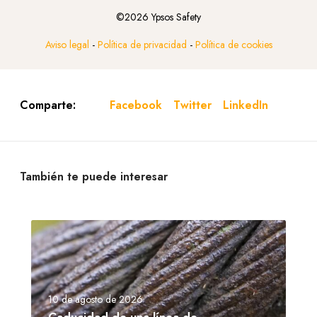
©2026 Ypsos Safety
Aviso legal
-
Política de privacidad
-
Política de cookies
Facebook
Twitter
LinkedIn
Comparte:
También te puede interesar
10 de agosto de 2026