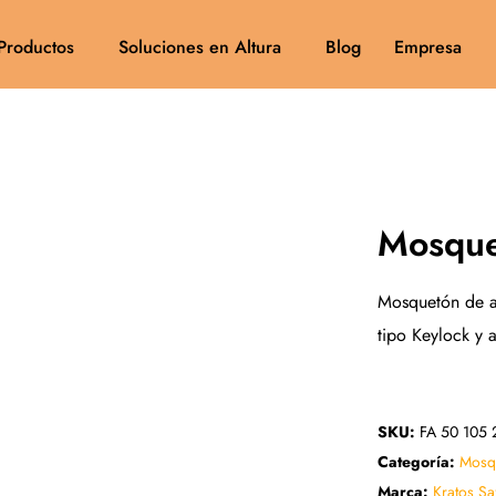
Productos
Soluciones en Altura
Blog
Empresa
Mosque
Mosquetón de a
tipo Keylock y
SKU:
FA 50 105 
Categoría:
Mosq
Marca:
Kratos Sa