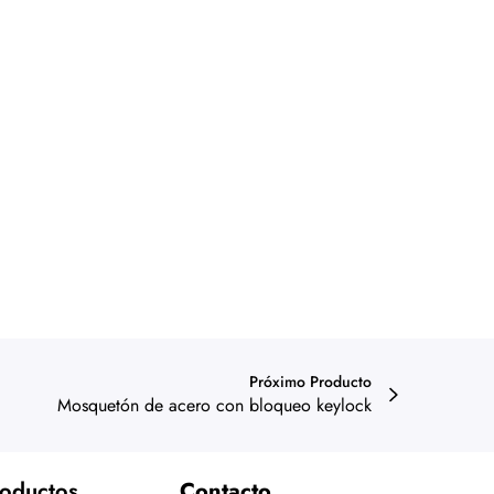
Próximo Producto
Mosquetón de acero con bloqueo keylock
oductos
Contacto