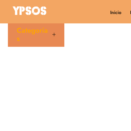
Inicio
Categoría
s